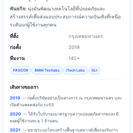
พันธกิจ:
มุ่งมั่นพัฒนาเทคโนโลยีที่ปลอดภัยและ
สร้างสรรค์เพื่อส่งมอบประสบการณ์ความบันเทิงที่เหนือ
ระดับแก่ผู้ใช้งานทุกคน
ที่ตั้ง
กรุงเทพมหานคร
ก่อตั้ง
2019
ทีมงาน
145+
PAGCOR
BMM Testlabs
iTech Labs
GLI
เส้นทางของเรา
2019
-- ก่อตั้งบริษัทอย่างเป็นทางการ ณ กรุงเทพมหานคร และ
เปิดตัวแพลตฟอร์ม cv55
2020
-- ได้รับใบรับรองมาตรฐานความปลอดภัยสากลและมี
ยอดผู้ใช้งานทะลุ 1 ล้านคน
2021
-- ขยายระบบโครงสร้างพื้นฐานคลาวด์เพื่อรองรับการ