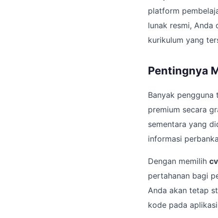
platform pembelaja
lunak resmi, Anda
kurikulum yang ter
Pentingnya M
Banyak pengguna t
premium secara gra
sementara yang dida
informasi perbankan
Dengan memilih
c
pertahanan bagi p
Anda akan tetap st
kode pada aplikasi 