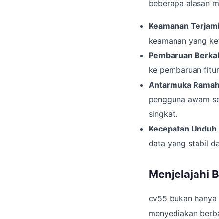
beberapa alasan me
Keamanan Terjami
keamanan yang ket
Pembaruan Berkal
ke pembaruan fitu
Antarmuka Ramah
pengguna awam sek
singkat.
Kecepatan Unduh 
data yang stabil 
Menjelajahi B
cv55 bukan hanya 
menyediakan berbag