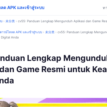
หลด APK และเข้าสู่ระบบ
ท
บบ
›
未分类
›
cv55: Panduan Lengkap Mengunduh Aplikasi dan Game Resm
 ดาวน์โหลด APK และเข้าสู่ระบบ
›
未分类
›
cv55: Panduan Lengkap Mengund
Digital Anda
anduan Lengkap Mengundu
i dan Game Resmi untuk K
Anda