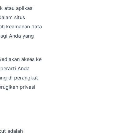
k atau aplikasi
dalam situs
alah keamanan data
bagi Anda yang
yediakan akses ke
berarti Anda
ng di perangkat
rugikan privasi
kut adalah