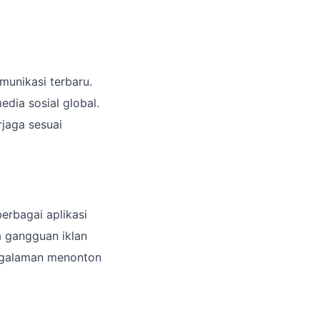
munikasi terbaru.
dia sosial global.
jaga sesuai
berbagai aplikasi
a gangguan iklan
engalaman menonton