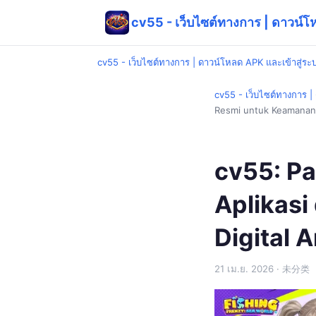
cv55 - เว็บไซต์ทางการ | ดาวน์โ
cv55 - เว็บไซต์ทางการ | ดาวน์โหลด APK และเข้าสู่ระ
cv55 - เว็บไซต์ทางการ |
Resmi untuk Keamanan 
cv55: P
Aplikas
Digital 
21 เม.ย. 2026
· 未分类