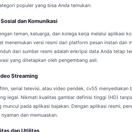
ategori populer yang bisa Anda temukan:
a Sosial dan Komunikasi
ngan teman, keluarga, dan kolega kerja melalui aplikasi ko
t menemukan versi resmi dari platform pesan instan dan me
uh dari sumber resmi adalah enkripsi data Anda tetap ter
vasi yang ditetapkan oleh pengembang asli.
Video Streaming
film, serial televisi, atau video pendek, cv55 menyediakan 
ng legal. Nikmati kualitas gambar definisi tinggi (HD) tanp
g muncul pada aplikasi bajakan. Dengan aplikasi resmi, p
ih nyaman dan memuaskan.
itas dan Utilitas