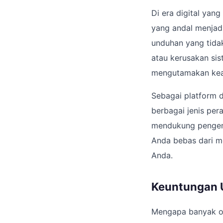
Di era digital yan
yang andal menjadi
unduhan yang tidak
atau kerusakan sis
mengutamakan keam
Sebagai platform d
berbagai jenis per
mendukung pengemb
Anda bebas dari m
Anda.
Keuntungan 
Mengapa banyak or