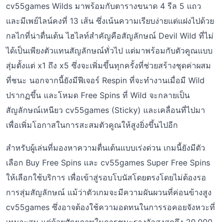
cv55games Wilds มาพร้อมกับตารางขนาด 4 รีล 5 แถว
และมีเพย์ไลน์คงที่ 13 เส้น ซึ่งเน้นความเรียบง่ายแต่แฝงไปด้วย
กลไกที่น่าตื่นเต้น ไฮไลท์สำคัญคือสัญลักษณ์ Devil Wild ที่ไม่
ได้เป็นเพียงตัวแทนสัญลักษณ์ทั่วไป แต่มาพร้อมกับตัวคูณแบบ
สุ่มตั้งแต่ x1 ถึง x5 ซึ่งจะเพิ่มขึ้นทุกครั้งที่ช่วยสร้างชุดค่าผสม
ที่ชนะ นอกจากนี้ยังมีฟีเจอร์ Respin ที่จะทำงานเมื่อมี Wild
ปรากฏขึ้น และโหมด Free Spins ที่ Wild จะกลายเป็น
สัญลักษณ์เหนียว cv55games (Sticky) และเคลื่อนที่ไปมา
เพื่อเพิ่มโอกาสในการสะสมตัวคูณให้สูงยิ่งขึ้นไปอีก
สำหรับผู้เล่นที่มองหาความตื่นเต้นแบบเร่งด่วน เกมนี้ยังมีตัว
เลือก Buy Free Spins และ cv55games Super Free Spins
ให้เลือกใช้บริการ เพื่อเข้าสู่รอบโบนัสโดยตรงโดยไม่ต้องรอ
การสุ่มสัญลักษณ์ แม้ว่าตัวเกมจะมีความผันผวนที่ค่อนข้างสูง
cv55games ซึ่งอาจต้องใช้ความอดทนในการรอคอยจังหวะที่